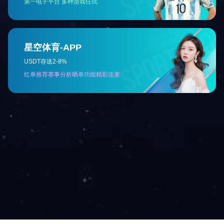
人才发展
员工成长
员工活动
加入我们
韦德·官方端入口-韦德(中国)
联系方式
在线留言
微信公众号
Copyright © 2024 韦德·官方端入口-韦德(中国)
网站地图
隐私政策
法律声明
：