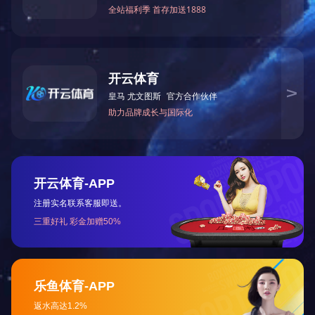
智能穿戴生产
与全球多家知名公司建立稳固的合作关系
（部分展示）
索尼
蓝思科技
Jabra
Meta
森海塞尔
美律实业
SONOS
谷歌