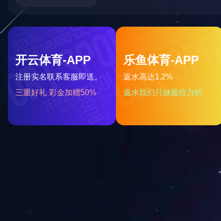
复合材料平板支撑板
环氧玻璃纤维板通过环氧树脂浸润在玻璃纤维布上，并在高温
计，并进行热压和冷压工艺，最后生产出来的玻纤支撑板起到
智能穿戴生产
与全球多家知名公司建立稳固的合作关系
（部分展示）
索尼
蓝思科技
Jabra
Meta
森海塞尔
美律实业