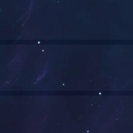
度放置在桌面等平面上。无论是观看视频、进行视频会议，还是