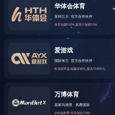
自动化设备
新闻中心
公司新闻
员工分享
公司公告
人才发展
员工成长
员工活动
加入我们
韦德·官方端入口-韦德(中国)
联系方式
在线留言
智能穿戴
耳机
VR/AR
智能音响
平板电脑
智能手机/手表
平板电脑
平板支撑板能为平板提供稳定的支撑，让平板可以以合适的角
平板导致的疲劳，使用起来更加轻松自在。