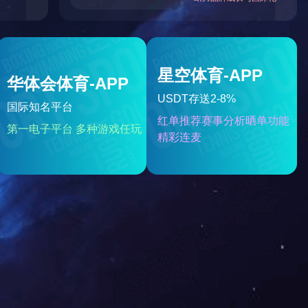
性和电绝缘性等特点。通过环氧玻璃纤维板合适的结构和叠层设