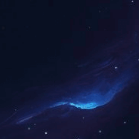
明泰微电子
苏州东山精密
华通电脑
信维通信
捷敏电子
道铭微
郡昆科技
股票代码：300976
关于达瑞
公司介绍
企业文化
发展历程