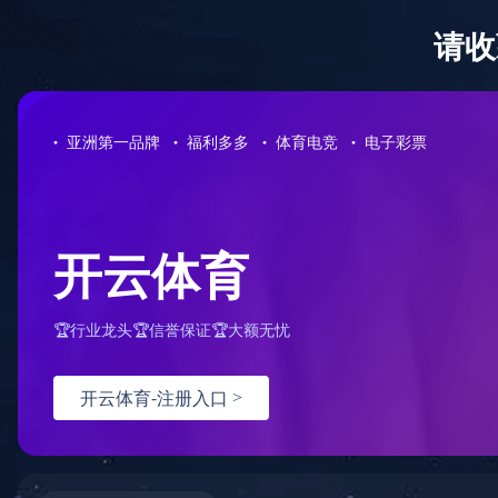
股票代码
300976
中文
EN
关于达瑞
公司介绍
企业文化
发展历程
公司实力
全球布局
可持续发展
业务领域
精密模切
智能穿戴
精密冲压