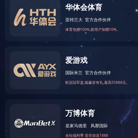
自动化设备
新闻中心
公司新闻
员工分享
公司公告
人才发展
员工成长
员工活动
加入我们
韦德·官方端入口-韦德(中国)
联系方式
在线留言
了解达瑞的最新动态
公司新闻
员工分享
公司公告
2026.04.23
2026.04.23