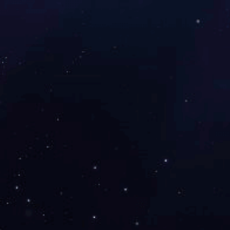
新闻中心
公司新闻
员工分享
公司公告
人才发展
员工成长
员工活动
加入我们
韦德·官方端入口-韦德(中国)
联系方式
在线留言
微信公众号
Copyright © 2024 韦德·官方端入口-韦德(中国)
网站地图