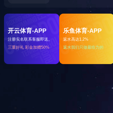
2026.04.13
4月11日，眼里有光，迈步向阳——达瑞电子2026年半程马
跑中彰显达瑞运动文化风采。
2025.04.16
追求卓越 “驷”意奔跑 | 2025年达
2025.03.03
达瑞之春，驷意生长|达瑞电子2025年
···
2
3
4
5
6
1
/6